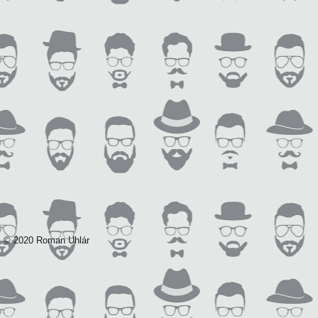
© 2020 Roman Uhlár