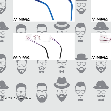
© 2020 Roman Uhlár